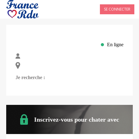
SE CONNECTER
En ligne
Je recherche :
Inscrivez-vous pour chater avec