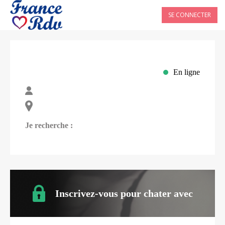
SE CONNECTER
En ligne
Je recherche :
Inscrivez-vous pour chater avec