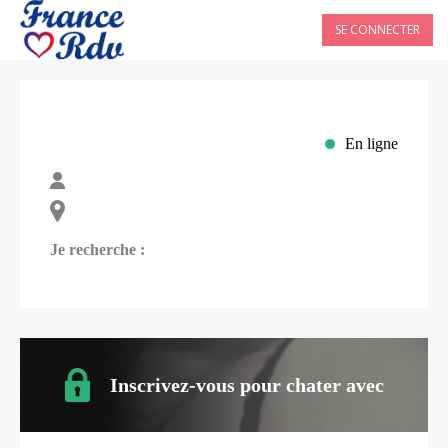
SE CONNECTER
En ligne
Je recherche :
Inscrivez-vous pour chater avec