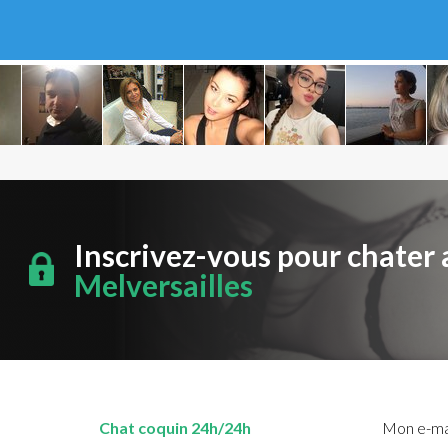
Inscrivez-vous pour chater 
Melversailles
Chat coquin 24h/24h
Mon e-mai