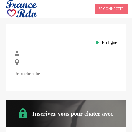
SE CONNECTER
En ligne
Je recherche :
Inscrivez-vous pour chater avec