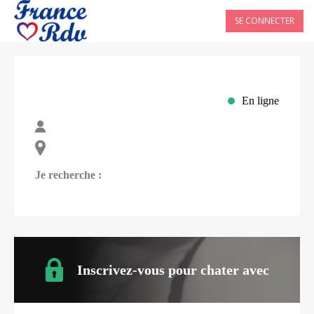
SE CONNECTER
En ligne
Je recherche :
Inscrivez-vous pour chater avec