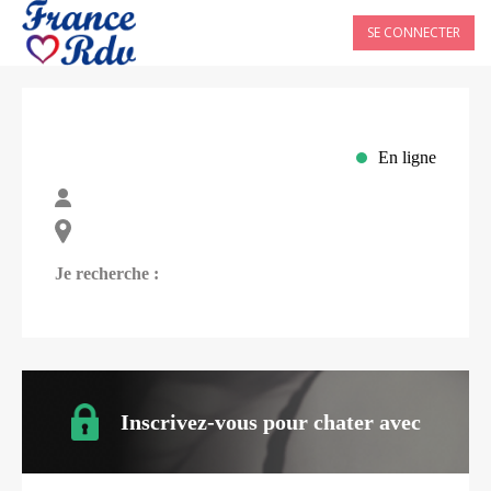
SE CONNECTER
En ligne
Je recherche :
Inscrivez-vous pour chater avec