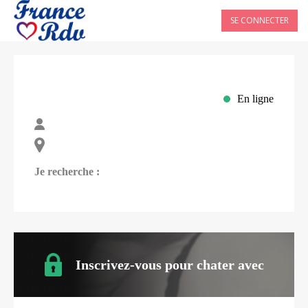
SE CONNECTER
En ligne
Je recherche :
Inscrivez-vous pour chater avec