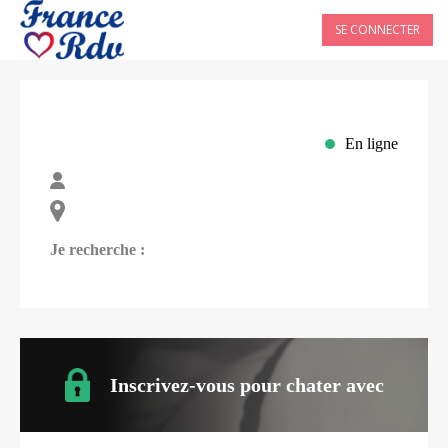
SE CONNECTER
En ligne
Je recherche :
Inscrivez-vous pour chater avec