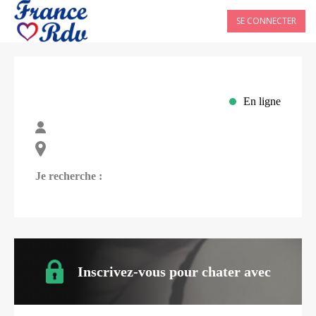
SE CONNECTER
En ligne
Je recherche :
Inscrivez-vous pour chater avec