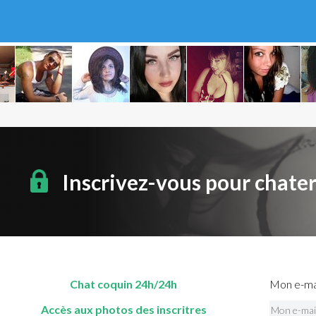
Inscrivez-vous pour chate
Chat coquin 24h/24h
Mon e-mai
Accès aux photos des inscritres