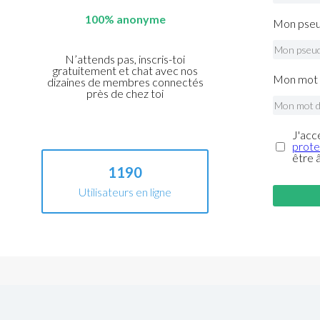
100% anonyme
Mon pseu
N’attends pas, inscris-toi
gratuitement et chat avec nos
Mon mot 
dizaines de membres connectés
près de chez toi
J'acc
prote
être 
1190
Utilisateurs en ligne