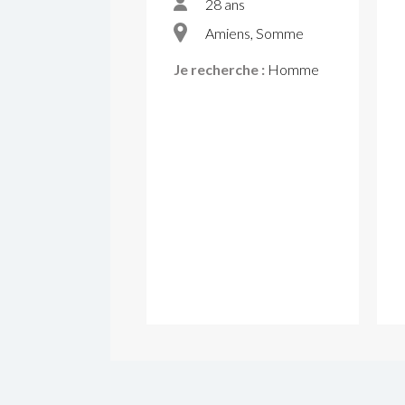
28 ans
Amiens, Somme
Je recherche :
Homme