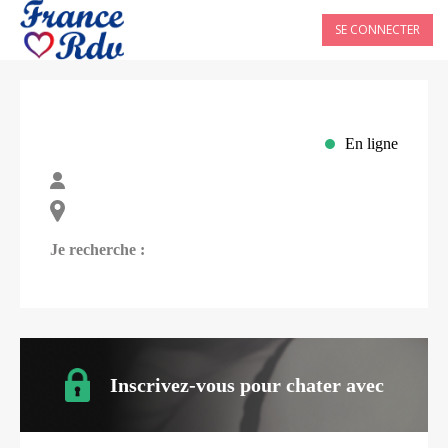
SE CONNECTER
En ligne
Je recherche :
Inscrivez-vous pour chater avec