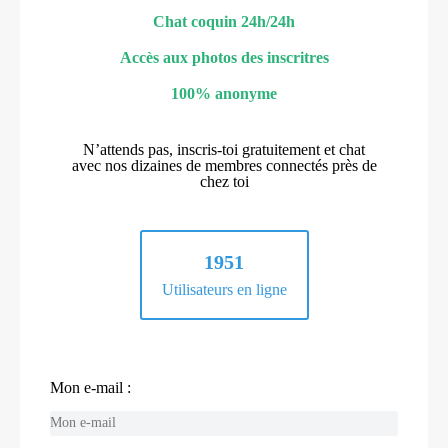
Chat coquin 24h/24h
Accès aux photos des inscritres
100% anonyme
N’attends pas, inscris-toi gratuitement et chat
avec nos dizaines de membres connectés près de
chez toi
1951
Utilisateurs en ligne
Mon e-mail :