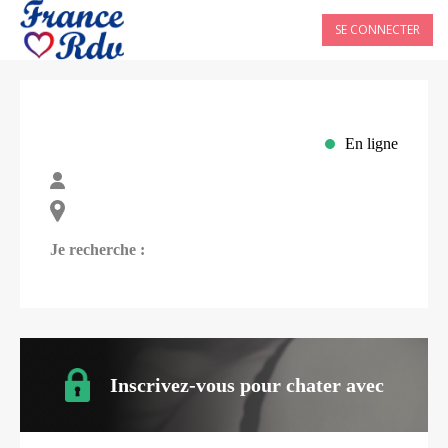
SE CONNECTER
En ligne
Je recherche :
Inscrivez-vous pour chater avec