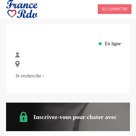
SE CONNECTER
En ligne
Je recherche :
Inscrivez-vous pour chater avec