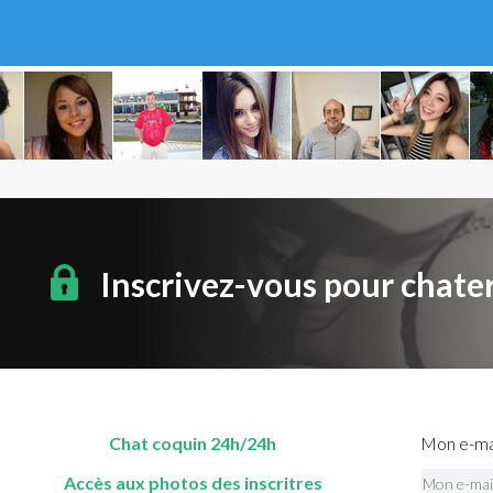
Inscrivez-vous pour chate
Chat coquin 24h/24h
Mon e-mai
Accès aux photos des inscritres