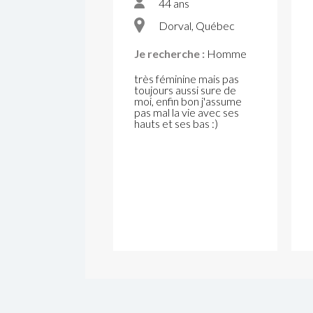
44 ans
Dorval, Québec
Je recherche :
Homme
très féminine mais pas
toujours aussi sure de
moi, enfin bon j'assume
pas mal la vie avec ses
hauts et ses bas :)