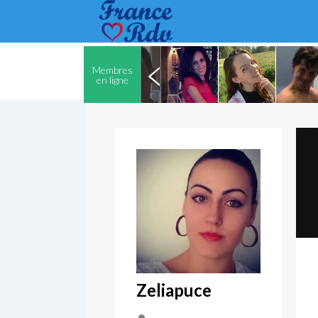
Membres
en ligne
Zeliapuce