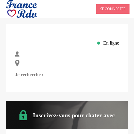
SE CONNECTER
En ligne
Je recherche :
Inscrivez-vous pour chater avec