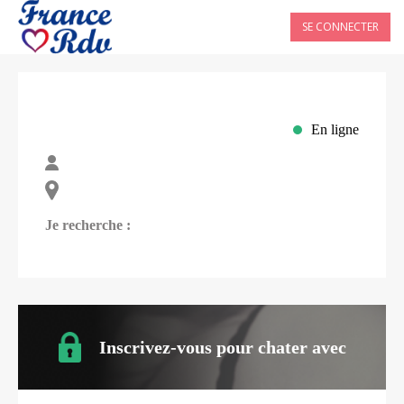
SE CONNECTER
En ligne
Je recherche :
Inscrivez-vous pour chater avec