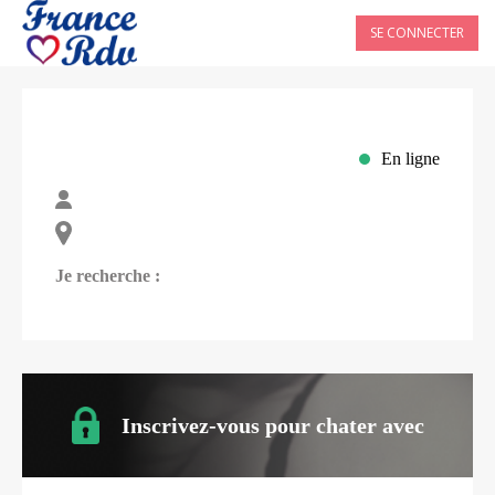
SE CONNECTER
En ligne
Je recherche :
Inscrivez-vous pour chater avec