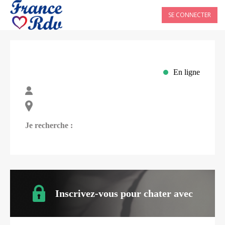
SE CONNECTER
En ligne
Je recherche :
Inscrivez-vous pour chater avec