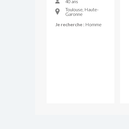
40 ans
Toulouse, Haute-
Garonne
Je recherche :
Homme