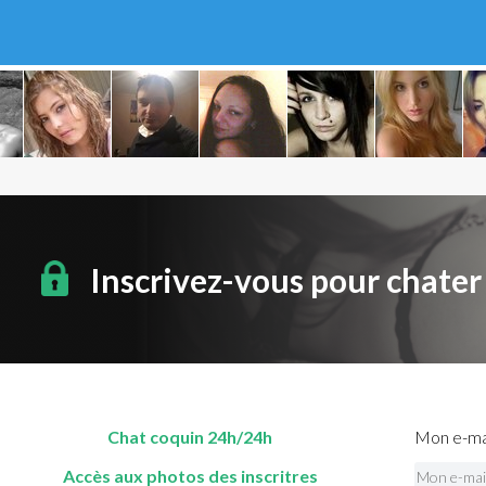
Inscrivez-vous pour chater
Chat coquin 24h/24h
Mon e-mai
Accès aux photos des inscritres