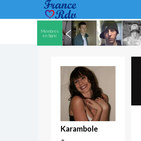
Membres
en ligne
Karambole