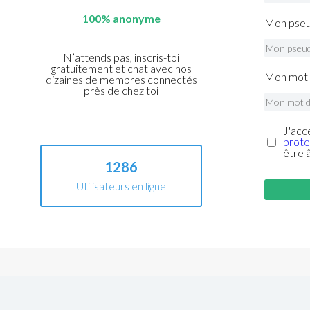
100% anonyme
Mon pseu
N’attends pas, inscris-toi
gratuitement et chat avec nos
Mon mot 
dizaines de membres connectés
près de chez toi
J'acc
prote
être 
1286
Utilisateurs en ligne