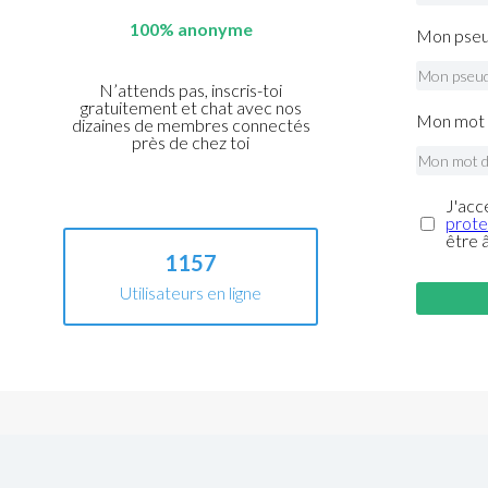
100% anonyme
Mon pseu
N’attends pas, inscris-toi
gratuitement et chat avec nos
Mon mot 
dizaines de membres connectés
près de chez toi
J'acc
prote
être 
1157
Utilisateurs en ligne