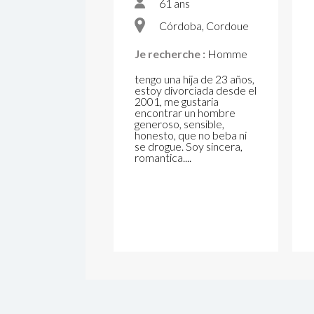
61 ans
Córdoba, Cordoue
Je recherche :
Homme
tengo una hija de 23 años,
estoy divorciada desde el
2001, me gustaria
encontrar un hombre
generoso, sensible,
honesto, que no beba ni
se drogue. Soy sincera,
romantica....