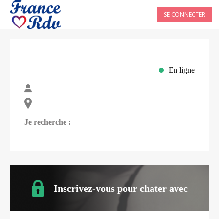
SE CONNECTER
En ligne
Je recherche :
Inscrivez-vous pour chater avec