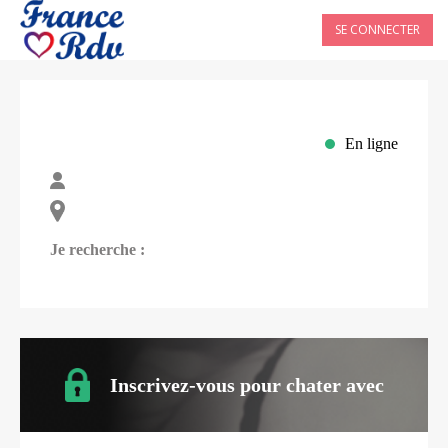
SE CONNECTER
En ligne
Je recherche :
Inscrivez-vous pour chater avec