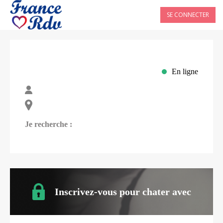
SE CONNECTER
En ligne
Je recherche :
Inscrivez-vous pour chater avec