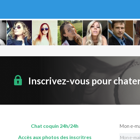
Inscrivez-vous pour chate
Chat coquin 24h/24h
Mon e-mai
Accès aux photos des inscritres