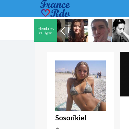
Membres
en ligne
Sosorikiel