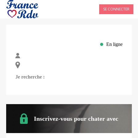
SE CONNECTER
En ligne
Je recherche :
Inscrivez-vous pour chater avec