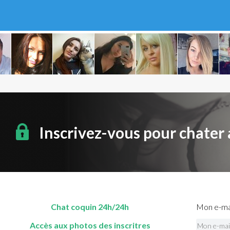
Inscrivez-vous pour chater
Chat coquin 24h/24h
Mon e-mai
Accès aux photos des inscritres