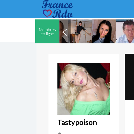
Membres
en ligne
Tastypoison