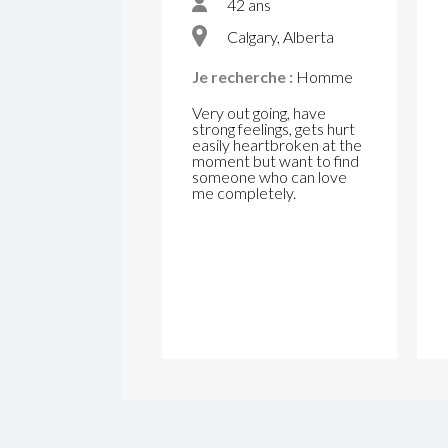
42 ans
Calgary, Alberta
Je recherche :
Homme
Very out going, have
strong feelings, gets hurt
easily heartbroken at the
moment but want to find
someone who can love
me completely.