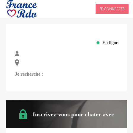
SE CONNECTER
En ligne
Je recherche :
Inscrivez-vous pour chater avec