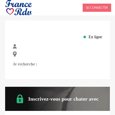
SE CONNECTER
En ligne
Je recherche :
Inscrivez-vous pour chater avec