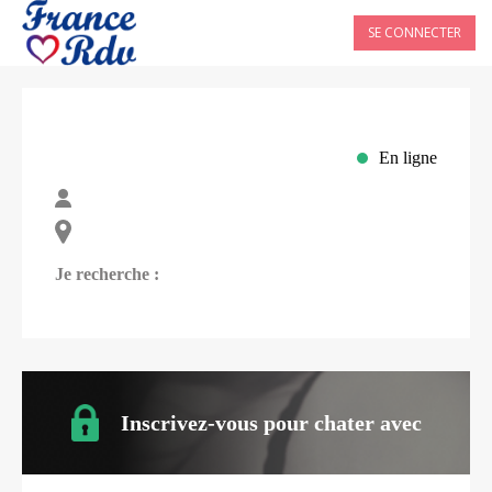
SE CONNECTER
En ligne
Je recherche :
Inscrivez-vous pour chater avec