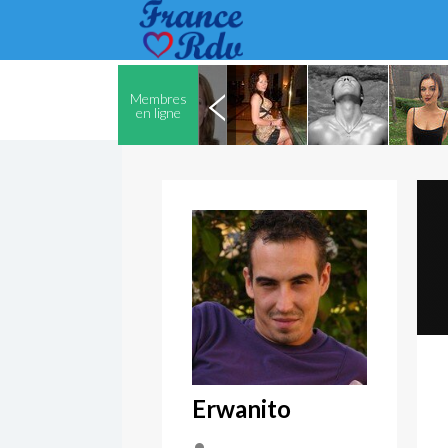
Membres
en ligne
Erwanito