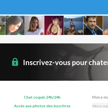
Inscrivez-vous pour chate
Chat coquin 24h/24h
Mon e-mai
Accès aux photos des inscritres