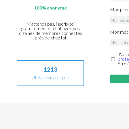
100% anonyme
Mon pseu
N’attends pas, inscris-toi
gratuitement et chat avec nos
Mon mot 
dizaines de membres connectés
près de chez toi
J'acc
prote
être 
1213
Utilisateurs en ligne