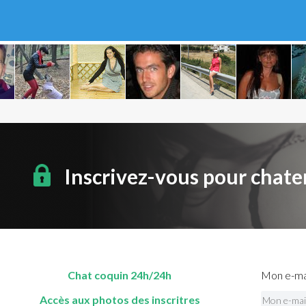
Inscrivez-vous pour chate
Chat coquin 24h/24h
Mon e-mai
Accès aux photos des inscritres