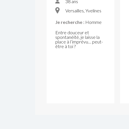
38 ans
Versailles, Yvelines
Je recherche :
Homme
Entre douceur et
spontanéité, je laisse la
place à l’imprévu… peut-
être à toi ?