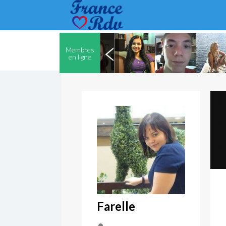
Membres
en ligne
Farelle