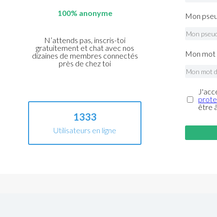
100% anonyme
Mon pseu
N’attends pas, inscris-toi
gratuitement et chat avec nos
Mon mot 
dizaines de membres connectés
près de chez toi
J'acc
prote
être 
1333
Utilisateurs en ligne