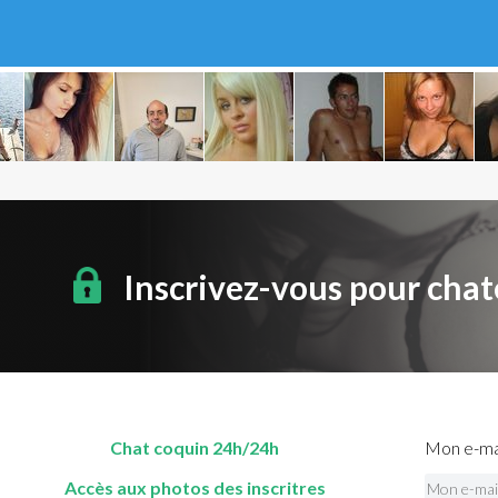
Inscrivez-vous pour chat
Chat coquin 24h/24h
Mon e-mai
Accès aux photos des inscritres